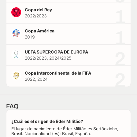
1
Copa del Rey
2022/2023
1
Copa América
2019
2
UEFA SUPERCOPA DE EUROPA
2022/2023, 2024/2025
2
Copa Intercontinental de la FIFA
2022, 2024
FAQ
¿Cuál es el origen de Éder Militão?
El lugar de nacimiento de Éder Militão es Sertãozinho,
Brasil. Nacionalidad (es): Brasil, España.