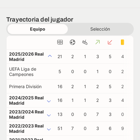
Trayectoria del jugador
Equipo
Selección
2025/2026 Real
21
2
1
3
5
4
0
Madrid
UEFA Liga de
5
0
0
1
0
2
0
Campeones
Primera División
16
2
1
2
5
2
0
2024/2025 Real
16
1
1
2
3
4
0
Madrid
2023/2024 Real
13
0
0
7
3
0
0
Madrid
2022/2023 Real
51
7
0
3
6
9
0
Madrid
2021/2022 Real