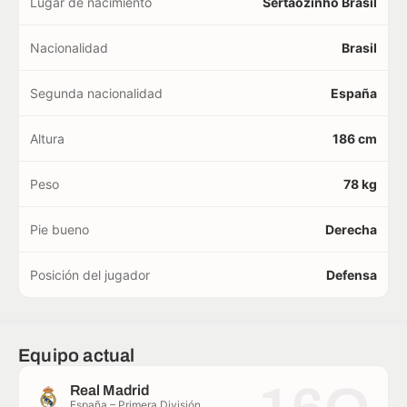
Lugar de nacimiento
Sertãozinho Brasil
Nacionalidad
Brasil
Segunda nacionalidad
España
Altura
186 cm
Peso
78 kg
Pie bueno
Derecha
Posición del jugador
Defensa
Equipo actual
Real Madrid
España – Primera División