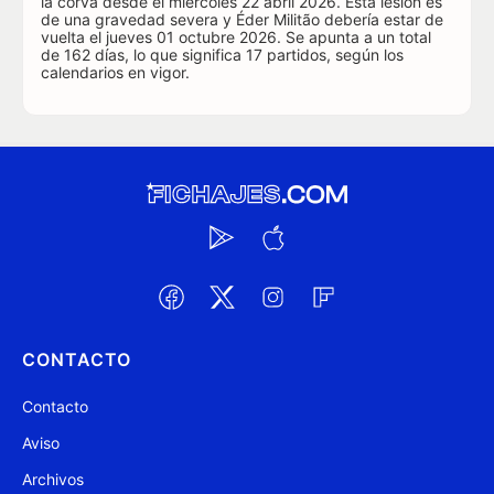
la corva desde el miércoles 22 abril 2026. Esta lesión es
de una gravedad severa y Éder Militão debería estar de
vuelta el jueves 01 octubre 2026. Se apunta a un total
de 162 días, lo que significa 17 partidos, según los
calendarios en vigor.
CONTACTO
Contacto
Aviso
Archivos