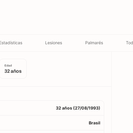
Estadísticas
Lesiones
Palmarés
Tod
Edad
32 años
32 años (27/08/1993)
Brasil