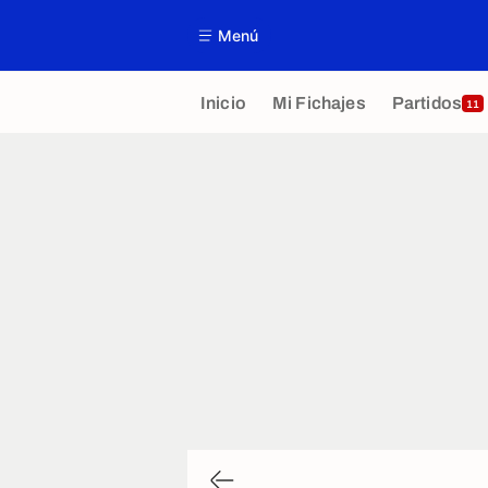
Menú
Inicio
Mi Fichajes
Partidos
11