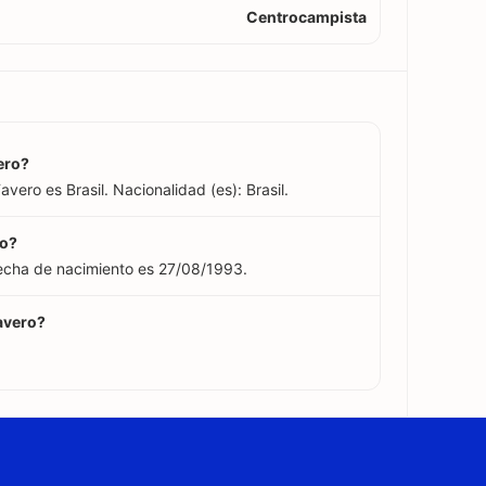
Centrocampista
ero?
vero es Brasil. Nacionalidad (es): Brasil.
ro?
echa de nacimiento es 27/08/1993.
avero?