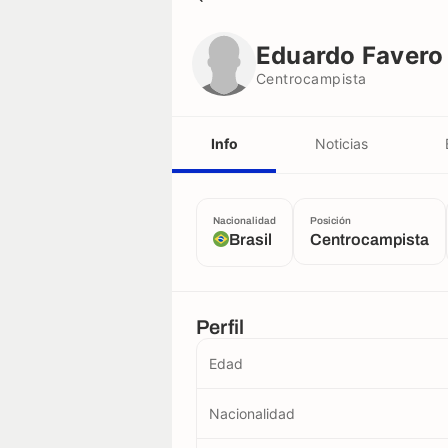
Eduardo Favero
Centrocampista
Eduardo Favero
Centrocampista
Info
Noticias
Nacionalidad
Posición
Brasil
Centrocampista
Perfil
Edad
Nacionalidad