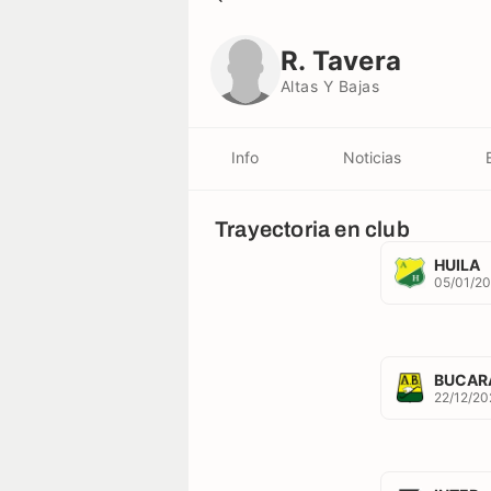
R. Tavera
Altas Y Bajas
R. Tavera
Altas Y Bajas
Info
Noticias
Trayectoria en club
HUILA
05/01/2
BUCAR
22/12/20