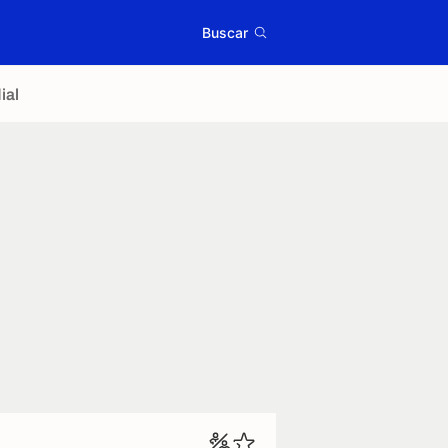
Buscar
ial