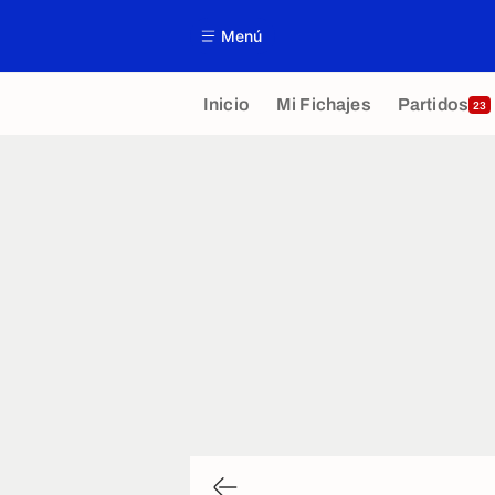
Menú
Inicio
Mi Fichajes
Partidos
23