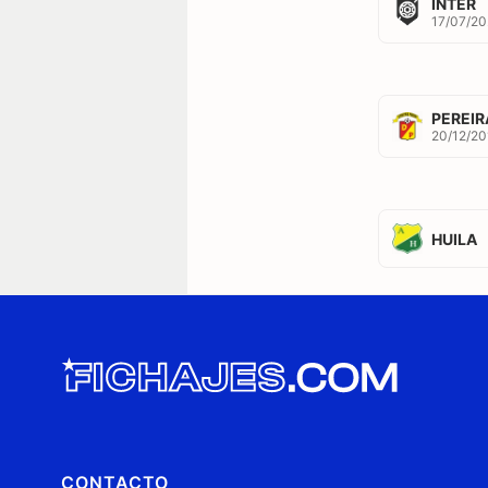
INTER
17/07/20
PEREIR
20/12/20
HUILA
CONTACTO