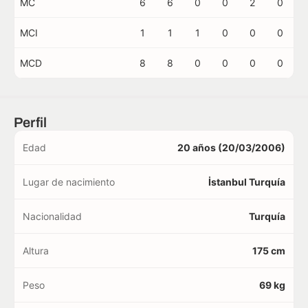
MC
6
6
0
0
2
0
MCI
1
1
1
0
0
0
MCD
8
8
0
0
0
0
Perfil
Edad
20 años (20/03/2006)
Lugar de nacimiento
İstanbul Turquía
Nacionalidad
Turquía
Altura
175 cm
Peso
69 kg