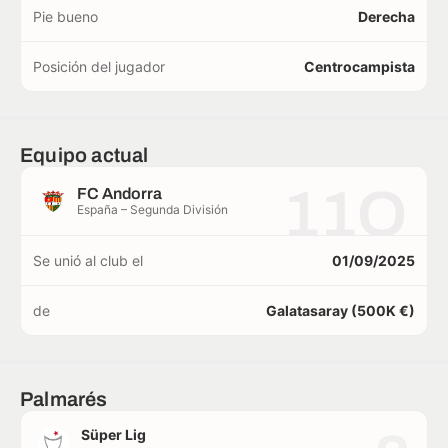
Pie bueno
Derecha
Posición del jugador
Centrocampista
Equipo actual
11O
FC Andorra
España – Segunda División
Se unió al club el
01/09/2025
de
Galatasaray (500K €)
Palmarés
Süper Lig