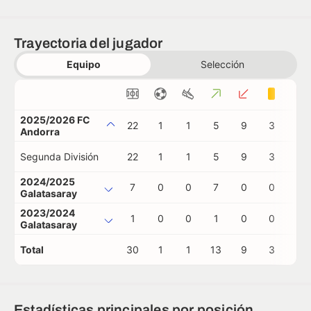
Trayectoria del jugador
Equipo
Selección
2025/2026 FC
22
1
1
5
9
3
0
Andorra
Segunda División
22
1
1
5
9
3
0
2024/2025
7
0
0
7
0
0
0
Galatasaray
2023/2024
1
0
0
1
0
0
0
Galatasaray
Total
30
1
1
13
9
3
0
Estadísticas principales por posición