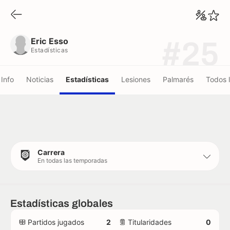
Eric Esso
Estadísticas
Eric Esso
#25
Estadísticas
Info
Noticias
Estadísticas
Lesiones
Palmarés
Todos 
Carrera
En todas las temporadas
Estadísticas globales
Partidos jugados
2
Titularidades
0