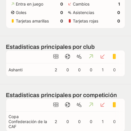
Entra en juego
0
Cambios
1
Goles
0
Asistencias
0
Tarjetas amarillas
0
Tarjetas rojas
0
Estadísticas principales por club
Ashanti
2
0
0
0
1
0
0
Estadísticas principales por competición
Copa
Confederación de la
2
0
0
0
1
0
0
CAF