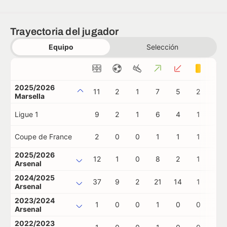
Trayectoria del jugador
Equipo
Selección
2025/2026
11
2
1
7
5
2
0
Marsella
Ligue 1
9
2
1
6
4
1
0
Coupe de France
2
0
0
1
1
1
0
2025/2026
12
1
0
8
2
1
0
Arsenal
2024/2025
37
9
2
21
14
1
0
Arsenal
2023/2024
1
0
0
1
0
0
0
Arsenal
2022/2023