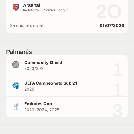
2O
Arsenal
Inglaterra – Premier League
Se unió al club el
01/07/2026
Palmarés
1
Community Shield
2023/2024
1
UEFA Campeonato Sub 21
2025
3
Emirates Cup
2023, 2024, 2025