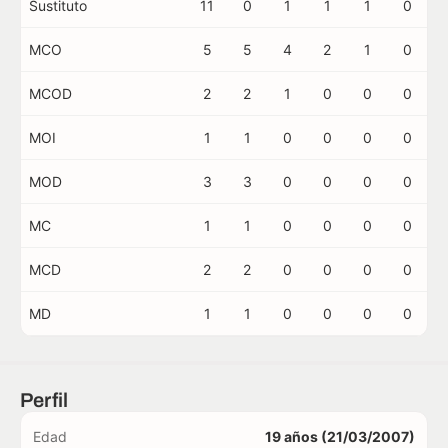
Sustituto
11
0
1
1
1
0
MCO
5
5
4
2
1
0
MCOD
2
2
1
0
0
0
MOI
1
1
0
0
0
0
MOD
3
3
0
0
0
0
MC
1
1
0
0
0
0
MCD
2
2
0
0
0
0
MD
1
1
0
0
0
0
Perfil
Edad
19 años (21/03/2007)