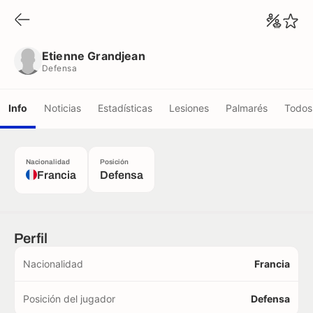
Etienne Grandjean
Defensa
Etienne Grandjean
Defensa
Info
Noticias
Estadísticas
Lesiones
Palmarés
Todos 
Nacionalidad
Posición
Francia
Defensa
Perfil
Nacionalidad
Francia
Posición del jugador
Defensa