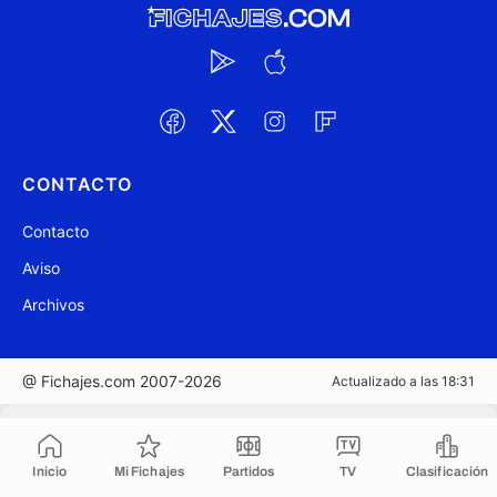
CONTACTO
Contacto
Aviso
Archivos
@ Fichajes.com 2007-2026
Actualizado a las 18:31
Copiado al portapapeles
Inicio
Mi Fichajes
Partidos
TV
Clasificación