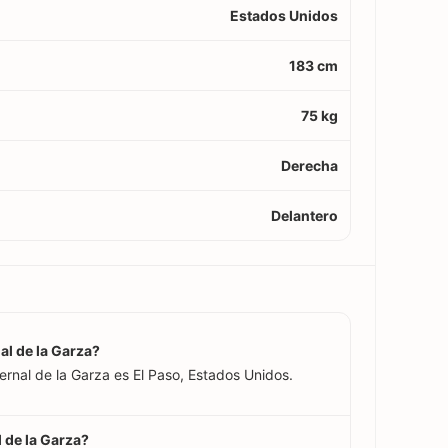
Estados Unidos
183 cm
75 kg
Derecha
Delantero
al de la Garza?
ernal de la Garza es El Paso, Estados Unidos.
l de la Garza?