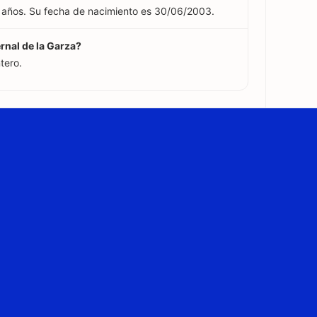
23 años. Su fecha de nacimiento es 30/06/2003.
ernal de la Garza?
tero.