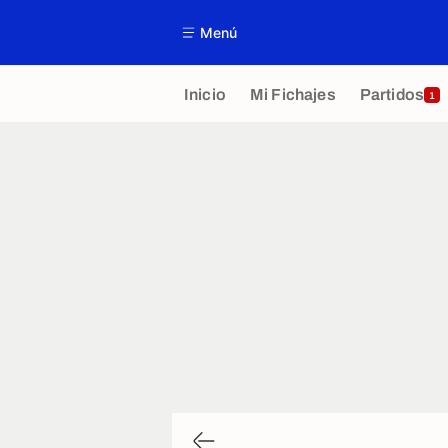
Menú
Inicio
Mi Fichajes
Partidos
1