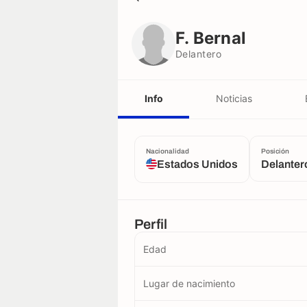
F. Bernal
Delantero
F. Bernal
Delantero
Info
Noticias
Nacionalidad
Posición
Estados Unidos
Delanter
Perfil
Edad
Lugar de nacimiento