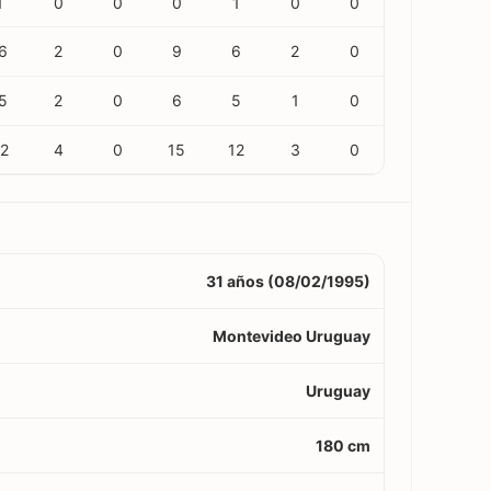
1
0
0
0
1
0
0
6
2
0
9
6
2
0
5
2
0
6
5
1
0
2
4
0
15
12
3
0
31 años (08/02/1995)
Montevideo Uruguay
Uruguay
180 cm