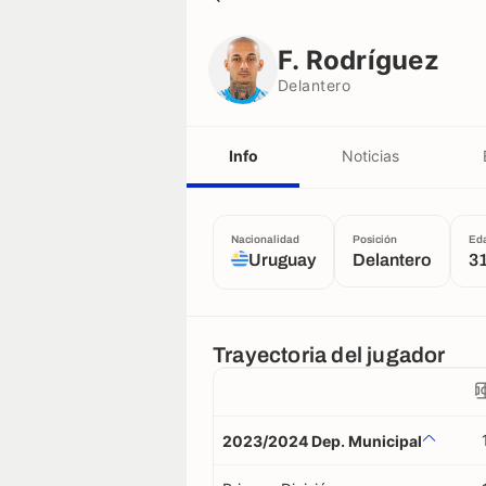
F. Rodríguez
Delantero
F. Rodríguez
Delantero
Info
Noticias
Nacionalidad
Posición
Ed
Uruguay
Delantero
3
Trayectoria del jugador
2023/2024 Dep. Municipal