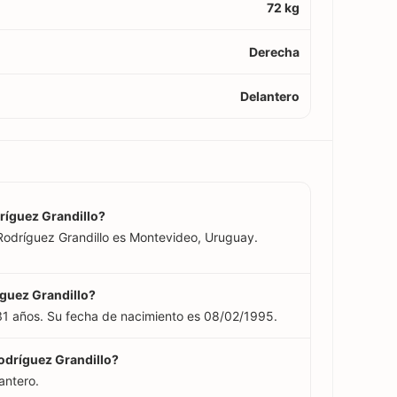
72 kg
Derecha
Delantero
ríguez Grandillo?
Rodríguez Grandillo es Montevideo, Uruguay.
íguez Grandillo?
31 años. Su fecha de nacimiento es 08/02/1995.
odríguez Grandillo?
antero.