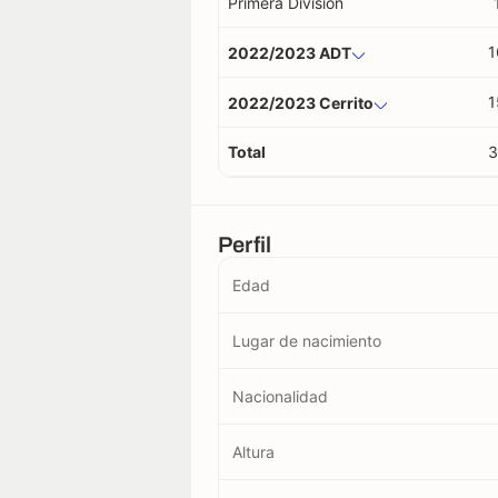
Primera División
1
2022/2023 ADT
1
2022/2023 Cerrito
Total
3
Perfil
Edad
Lugar de nacimiento
Nacionalidad
Altura