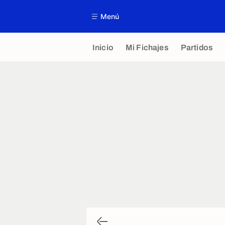
Menú
Inicio
Mi Fichajes
Partidos