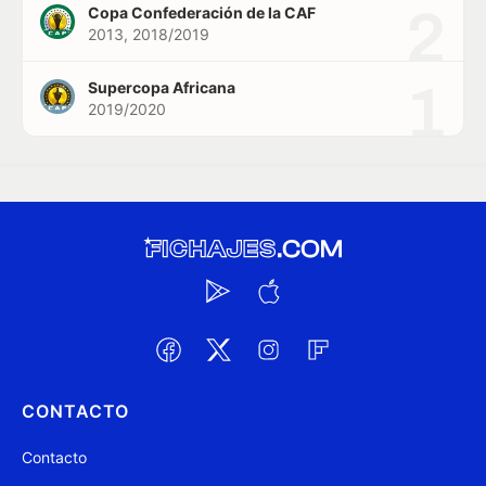
2
Copa Confederación de la CAF
2013, 2018/2019
1
Supercopa Africana
2019/2020
CONTACTO
Contacto