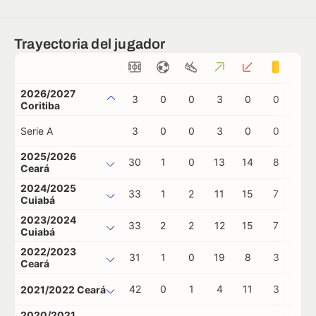
Trayectoria del jugador
2026/2027
3
0
0
3
0
0
0
Coritiba
Serie A
3
0
0
3
0
0
0
2025/2026
30
1
0
13
14
8
0
Ceará
2024/2025
33
1
2
11
15
7
0
Cuiabá
2023/2024
33
2
2
12
15
7
0
Cuiabá
2022/2023
31
1
0
19
8
3
0
Ceará
42
0
1
4
11
3
1
2021/2022 Ceará
2020/2021