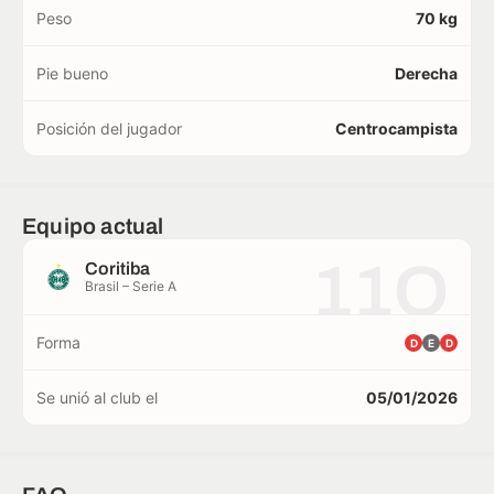
Peso
70 kg
Pie bueno
Derecha
Posición del jugador
Centrocampista
Equipo actual
11O
Coritiba
Brasil – Serie A
Forma
D
E
D
Se unió al club el
05/01/2026