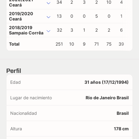
34
2
3
2
10
4
0
Ceará
2019/2020
13
0
0
5
0
1
0
Ceará
2018/2019
32
3
1
2
2
6
0
Sampaio Corrêa
Total
251
10
9
71
75
39
1
Perfil
Edad
31 años (17/12/1994)
Lugar de nacimiento
Rio de Janeiro Brasil
Nacionalidad
Brasil
Altura
178 cm