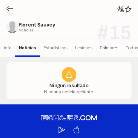
Florent Sauvey
Noticias
Florent Sauvey
#15
Noticias
Info
Noticias
Estadísticas
Lesiones
Palmarés
Todos
Ningún resultado
Ninguna noticia reciente.