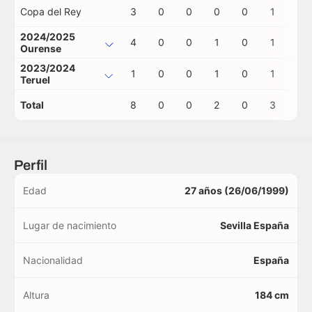
Copa del Rey
3
0
0
0
0
1
0
2024/2025
4
0
0
1
0
1
0
Ourense
2023/2024
1
0
0
1
0
1
0
Teruel
Total
8
0
0
2
0
3
0
Perfil
Edad
27 años (26/06/1999)
Lugar de nacimiento
Sevilla España
Nacionalidad
España
Altura
184 cm