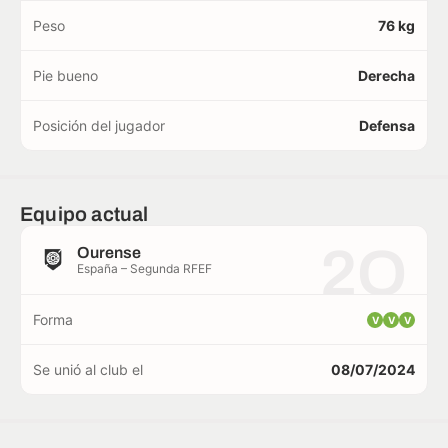
Peso
76 kg
Pie bueno
Derecha
Posición del jugador
Defensa
Equipo actual
2O
Ourense
España – Segunda RFEF
Forma
V
V
V
Se unió al club el
08/07/2024