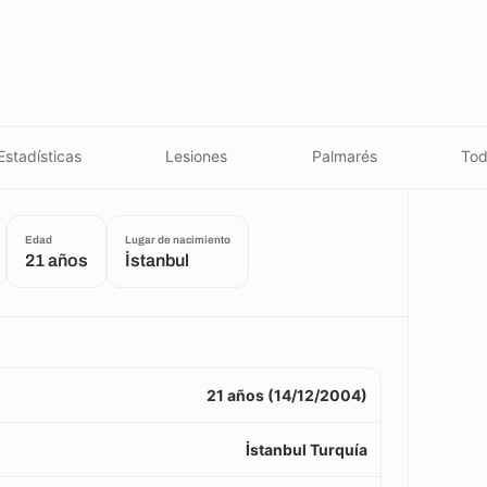
Estadísticas
Lesiones
Palmarés
Tod
Edad
Lugar de nacimiento
21 años
İstanbul
21 años (14/12/2004)
İstanbul Turquía