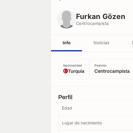
Furkan Gözen
Centrocampista
Furkan Gözen
Centrocampista
Info
Noticias
Nacionalidad
Posición
Turquía
Centrocampista
Perfil
Edad
Lugar de nacimiento