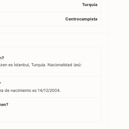
Turquía
Centrocampista
n?
zen es İstanbul, Turquía. Nacionalidad (es):
?
ha de nacimiento es 14/12/2004.
özen?