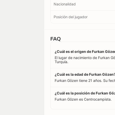
Nacionalidad
Posición del jugador
FAQ
¿Cuál es el origen de Furkan Göze
El lugar de nacimiento de Furkan Gö
Turquía.
¿Cuál es la edad de Furkan Gözen
Furkan Gözen tiene 21 años. Su fec
¿Cuál es la posición de Furkan G
Furkan Gözen es Centrocampista.