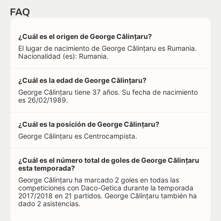
FAQ
¿Cuál es el origen de George Călințaru?
El lugar de nacimiento de George Călințaru es Rumania.
Nacionalidad (es): Rumania.
¿Cuál es la edad de George Călințaru?
George Călințaru tiene 37 años. Su fecha de nacimiento
es 26/02/1989.
¿Cuál es la posición de George Călințaru?
George Călințaru es Centrocampista.
¿Cuál es el número total de goles de George Călințaru
esta temporada?
George Călințaru ha marcado 2 goles en todas las
competiciones con Daco-Getica durante la temporada
2017/2018 en 21 partidos. George Călințaru también ha
dado 2 asistencias.