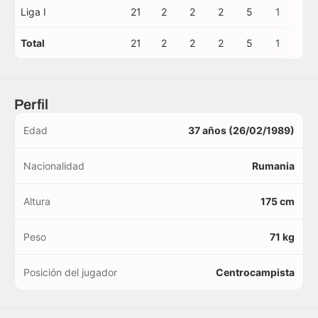
Liga I
21
2
2
2
5
1
0
Total
21
2
2
2
5
1
0
Perfil
Edad
37 años (26/02/1989)
Nacionalidad
Rumania
Altura
175 cm
Peso
71 kg
Posición del jugador
Centrocampista