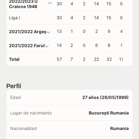
2022/2023 U
30
4
2
14
15
6
0
Craiova 1948
Liga I
30
4
2
14
15
6
0
13
1
0
2
9
4
0
2021/2022 Argeș
14
2
0
6
8
1
0
2021/2022 Farul
Total
57
7
2
22
32
11
0
Perfil
Edad
27 años (26/05/1999)
Lugar de nacimiento
Bucureşti Rumania
Nacionalidad
Rumania