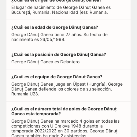
El lugar de nacimiento de George Dănuț Ganea es
Bucureşti, Rumania. Nacionalidad (es): Rumania.
¿Cuál es la edad de George Dănuț Ganea?
George Dănuț Ganea tiene 27 años. Su fecha de
nacimiento es 26/05/1999.
¿Cuál es la posición de George Dănuț Ganea?
George Dănuț Ganea es Delantero.
¿Cuál es el equipo de George Dănuț Ganea?
George Dănuț Ganea juega en Újpest (Hungría). George
Dănuț Ganea defiende los colores de su selección,
Rumania U23.
¿Cuál es el número total de goles de George Dănuț
Ganea esta temporada?
George Dănuț Ganea ha marcado 4 goles en todas las
competiciones con U Craiova 1948 durante la
temporada 2022/2023 en 30 partidos. George Dănuț
Ganea también ha dado 2 asistencias.