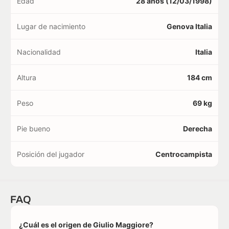
Edad
28 años (12/03/1998)
Lugar de nacimiento
Genova Italia
Nacionalidad
Italia
Altura
184 cm
Peso
69 kg
Pie bueno
Derecha
Posición del jugador
Centrocampista
FAQ
¿Cuál es el origen de Giulio Maggiore?