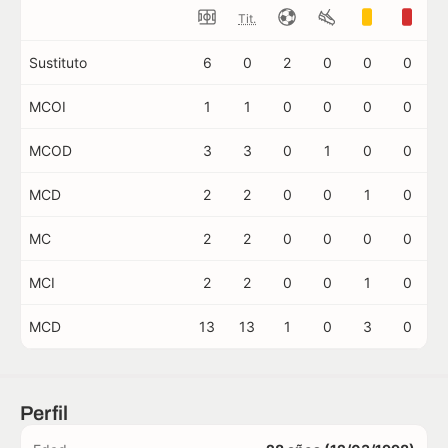
Tit.
Sustituto
6
0
2
0
0
0
MCOI
1
1
0
0
0
0
MCOD
3
3
0
1
0
0
MCD
2
2
0
0
1
0
MC
2
2
0
0
0
0
MCI
2
2
0
0
1
0
MCD
13
13
1
0
3
0
Perfil