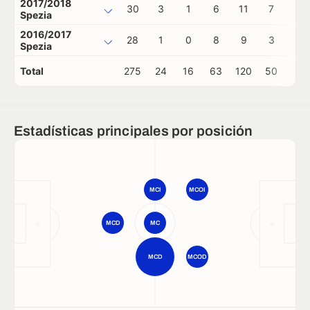
2017/2018
30
3
1
6
11
7
0
Spezia
2016/2017
28
1
0
8
9
3
0
Spezia
Total
275
24
16
63
120
50
4
Estadísticas principales por posición
MCI
MCOI
MCD
MC
MCD
MCOD