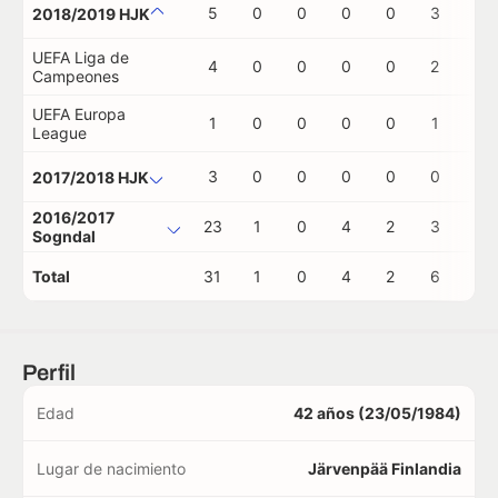
5
0
0
0
0
3
0
2018/2019 HJK
UEFA Liga de
4
0
0
0
0
2
0
Campeones
UEFA Europa
1
0
0
0
0
1
0
League
3
0
0
0
0
0
1
2017/2018 HJK
2016/2017
23
1
0
4
2
3
1
Sogndal
Total
31
1
0
4
2
6
2
Perfil
Edad
42 años (23/05/1984)
Lugar de nacimiento
Järvenpää Finlandia