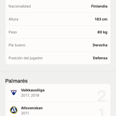
Nacionalidad
Finlandia
Altura
183 cm
Peso
80 kg
Pie bueno
Derecha
Posición del jugador
Defensa
Palmarés
2
Veikkausliiga
2017, 2018
1
Allsvenskan
2011