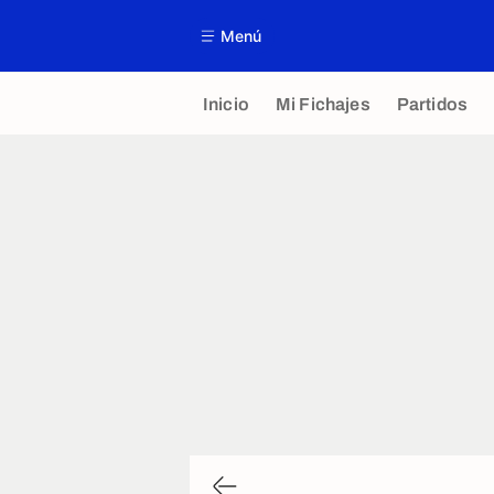
Menú
Inicio
Mi Fichajes
Partidos