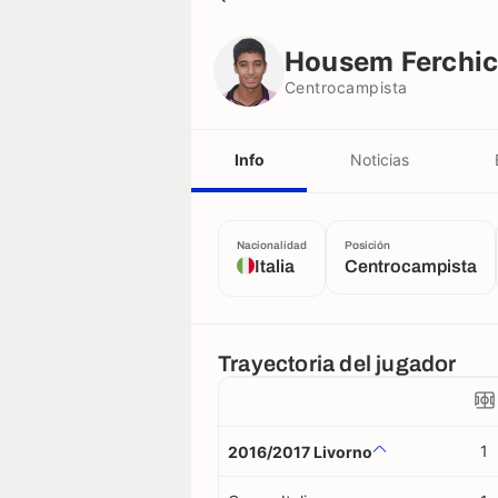
Housem Ferchichi
Centrocampista
Housem Ferchic
Centrocampista
Info
Noticias
Nacionalidad
Posición
Italia
Centrocampista
Trayectoria del jugador
1
2016/2017 Livorno