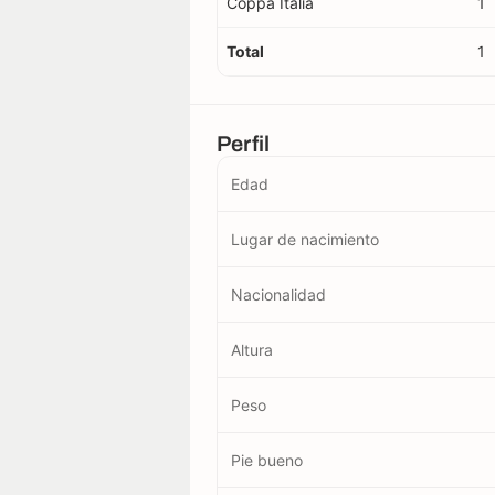
Coppa Italia
1
Total
1
Perfil
Edad
Lugar de nacimiento
Nacionalidad
Altura
Peso
Pie bueno