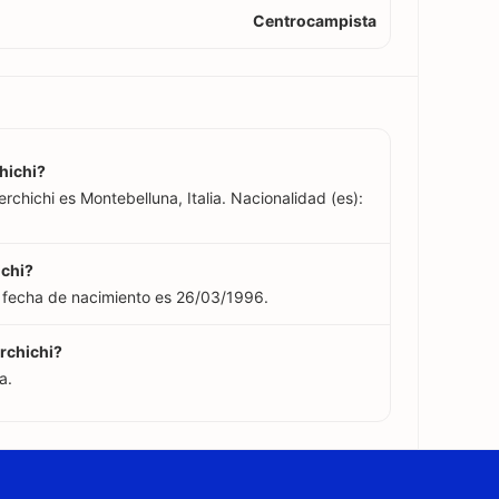
Centrocampista
hichi?
chichi es Montebelluna, Italia. Nacionalidad (es):
ichi?
 fecha de nacimiento es 26/03/1996.
rchichi?
a.