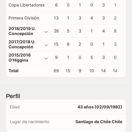
Copa Libertadores
6
0
1
0
3
1
0
Primera División
13
1
3
4
3
2
0
2018/2019 U.
26
5
3
1
4
8
0
Concepción
2017/2018 U.
15
8
2
0
1
3
1
Concepción
2015/2016
9
1
0
5
3
0
0
O'Higgins
Total
69
15
9
10
14
14
1
Perfil
Edad
43 años (02/09/1982)
Lugar de nacimiento
Santiago de Chile Chile