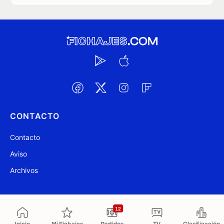
CONTACTO
Contacto
Aviso
Archivos
@ Fichajes.com 2007-2026
Actualizado a las 16:16
12