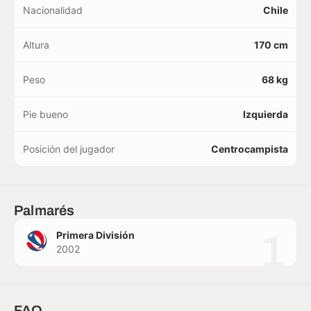
Nacionalidad
Chile
Altura
170 cm
Peso
68 kg
Pie bueno
Izquierda
Posición del jugador
Centrocampista
Palmarés
1
Primera División
2002
FAQ