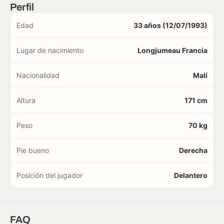
Perfil
Edad
33 años (12/07/1993)
Lugar de nacimiento
Longjumeau Francia
Nacionalidad
Malí
Altura
171 cm
Peso
70 kg
Pie bueno
Derecha
Posición del jugador
Delantero
FAQ