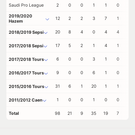
Saudi Pro League
2
0
0
1
1
0
0
2019/2020
12
2
2
3
7
1
0
Hazem
20
8
4
0
4
4
0
2018/2019 Sepsi
17
5
2
1
4
1
0
2017/2018 Sepsi
6
0
0
3
1
0
0
2017/2018 Tours
9
0
0
6
1
0
0
2016/2017 Tours
31
6
1
20
1
1
0
2015/2016 Tours
1
0
0
1
0
0
0
2011/2012 Caen
Total
98
21
9
35
19
7
0