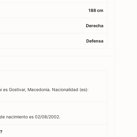
188 cm
Derecha
Defensa
ai es Gostivar, Macedonia. Nacionalidad (es):
a de nacimiento es 02/08/2002.
i?