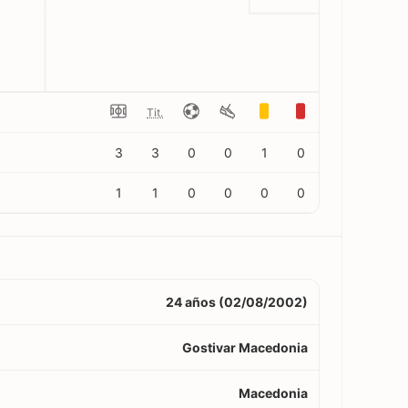
Tit.
3
3
0
0
1
0
1
1
0
0
0
0
24 años (02/08/2002)
Gostivar Macedonia
Macedonia