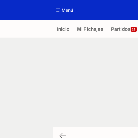
Menú
Inicio
Mi Fichajes
Partidos
23