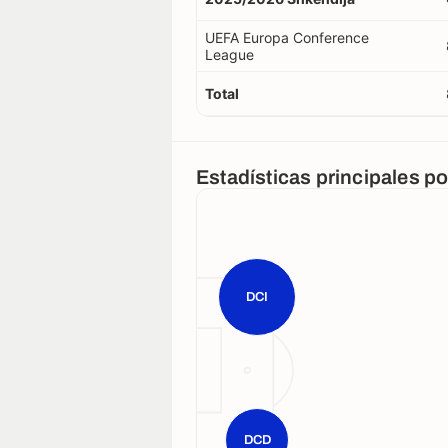
UEFA Europa Conference
League
Total
Estadísticas principales p
DCI
DCD