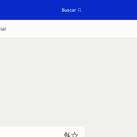
Buscar
ial