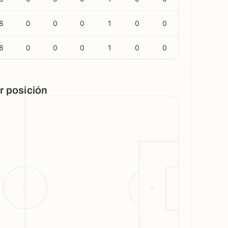
8
0
0
0
1
0
0
8
0
0
0
1
0
0
or posición