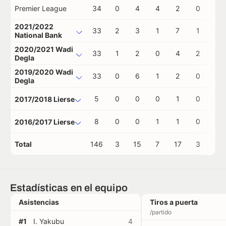
Premier League
34
0
4
4
2
0
0
2021/2022
33
2
3
1
7
1
0
National Bank
2020/2021 Wadi
33
1
2
0
4
2
0
Degla
2019/2020 Wadi
33
0
6
1
2
0
0
Degla
5
0
0
0
1
0
0
2017/2018 Lierse
8
0
0
1
1
0
0
2016/2017 Lierse
Total
146
3
15
7
17
3
0
Estadísticas en el equipo
Asistencias
Tiros a puerta
/partido
#1
I. Yakubu
4