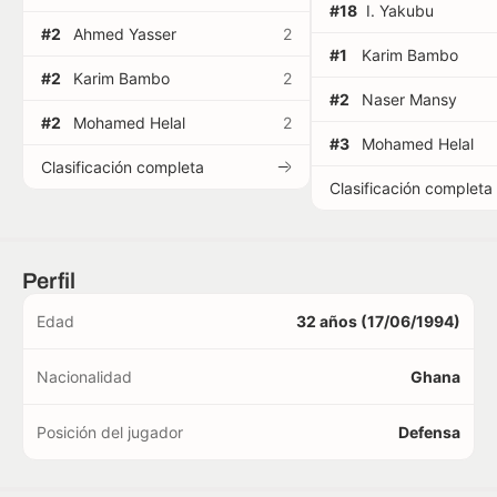
#18
I. Yakubu
#2
Ahmed Yasser
2
#1
Karim Bambo
#2
Karim Bambo
2
#2
Naser Mansy
#2
Mohamed Helal
2
#3
Mohamed Helal
Clasificación completa
Clasificación completa
Perfil
Edad
32 años (17/06/1994)
Nacionalidad
Ghana
Posición del jugador
Defensa