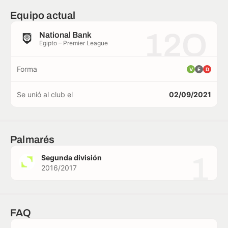
Equipo actual
12O
National Bank
Egipto – Premier League
Forma
V
E
D
Se unió al club el
02/09/2021
Palmarés
1
Segunda división
2016/2017
FAQ