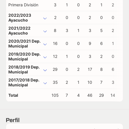
Primera División
3
1
0
2
1
2
1
2022/2023
2
0
0
2
0
0
0
Ayacucho
2021/2022
8
3
1
3
5
2
0
Ayacucho
2020/2021 Dep.
16
0
0
9
6
1
0
Municipal
2019/2020 Dep.
12
1
0
3
2
0
0
Municipal
2018/2019 Dep.
29
0
2
17
8
6
0
Municipal
2017/2018 Dep.
35
2
1
10
7
3
0
Municipal
Total
105
7
4
46
29
14
1
Perfil