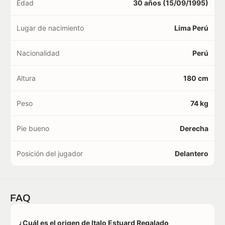
Edad
30 años (15/09/1995)
Lugar de nacimiento
Lima Perú
Nacionalidad
Perú
Altura
180 cm
Peso
74 kg
Pie bueno
Derecha
Posición del jugador
Delantero
FAQ
¿Cuál es el origen de Italo Estuard Regalado