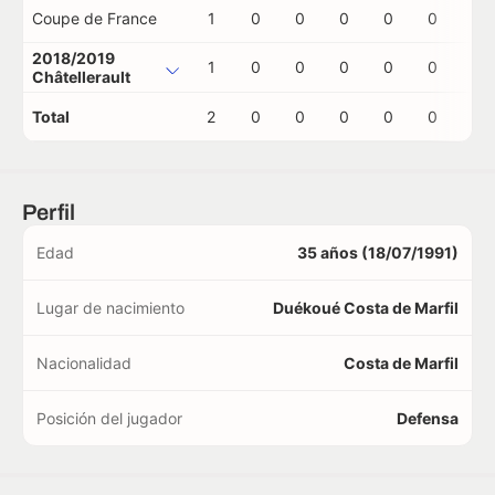
Coupe de France
1
0
0
0
0
0
0
2018/2019
1
0
0
0
0
0
0
Châtellerault
Total
2
0
0
0
0
0
0
Perfil
Edad
35 años (18/07/1991)
Lugar de nacimiento
Duékoué Costa de Marfil
Nacionalidad
Costa de Marfil
Posición del jugador
Defensa