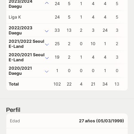
2023/2024
24
5
1
4
4
5
0
Daegu
Liga K
24
5
1
4
4
5
0
2022/2023
33
13
2
3
24
3
0
Daegu
2021/2022 Seoul
25
2
0
10
1
2
0
E-Land
2020/2021 Seoul
19
2
1
4
4
3
0
E-Land
2020/2021
1
0
0
0
1
0
0
Daegu
Total
102
22
4
21
34
13
0
Perfil
Edad
27 años (05/03/1999)