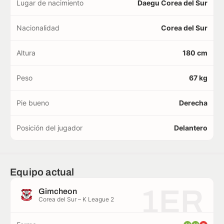
Lugar de nacimiento
Daegu Corea del Sur
Nacionalidad
Corea del Sur
Altura
180 cm
Peso
67 kg
Pie bueno
Derecha
Posición del jugador
Delantero
Equipo actual
1ER
Gimcheon
Corea del Sur – K League 2