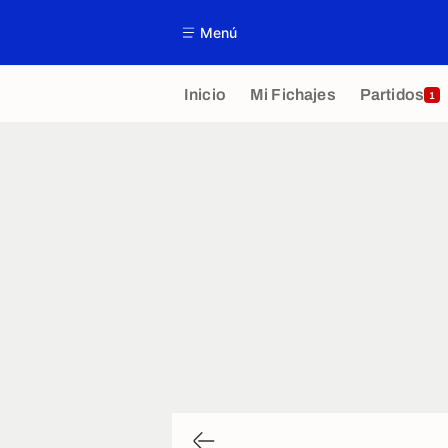
Menú
Inicio
Mi Fichajes
Partidos
1