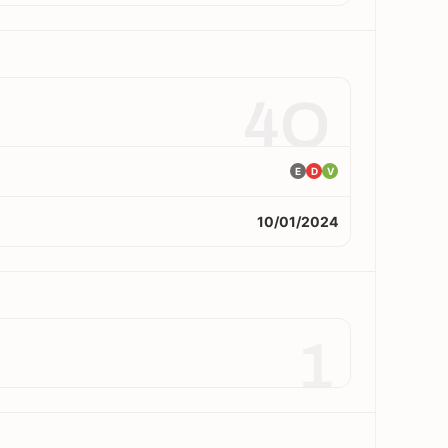
4O
E
D
V
10/01/2024
1