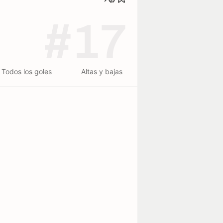
#17
Todos los goles
Altas y bajas