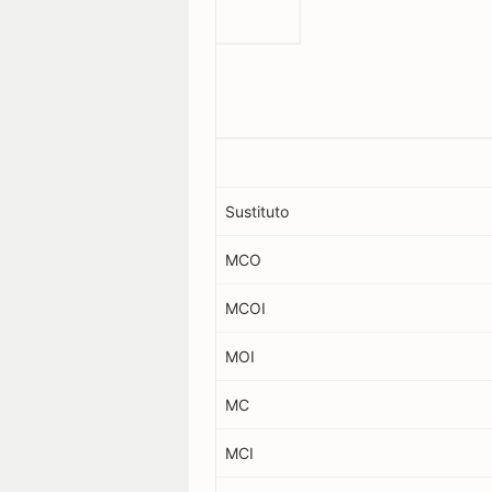
Sustituto
MCO
MCOI
MOI
MC
MCI