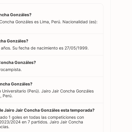
Concha Gonzáles?
r Concha Gonzáles es Lima, Perú. Nacionalidad (es):
ncha Gonzáles?
7 años. Su fecha de nacimiento es 27/05/1999.
r Concha Gonzáles?
rocampista.
Concha Gonzáles?
 Universitario (Perú). Jairo Jair Concha Gonzáles
, Perú.
 de Jairo Jair Concha Gonzáles esta temporada?
ado 1 goles en todas las competiciones con
2023/2024 en 7 partidos. Jairo Jair Concha
cias.