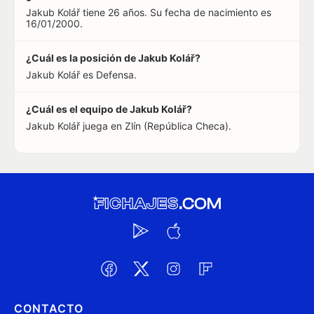
Jakub Kolář tiene 26 años. Su fecha de nacimiento es
16/01/2000.
¿Cuál es la posición de Jakub Kolář?
Jakub Kolář es Defensa.
¿Cuál es el equipo de Jakub Kolář?
Jakub Kolář juega en Zlín (República Checa).
CONTACTO