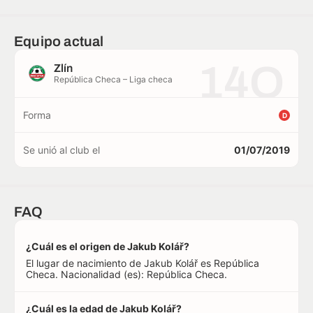
Equipo actual
14O
Zlín
República Checa – Liga checa
Forma
D
Se unió al club el
01/07/2019
FAQ
¿Cuál es el origen de Jakub Kolář?
El lugar de nacimiento de Jakub Kolář es República
Checa. Nacionalidad (es): República Checa.
¿Cuál es la edad de Jakub Kolář?