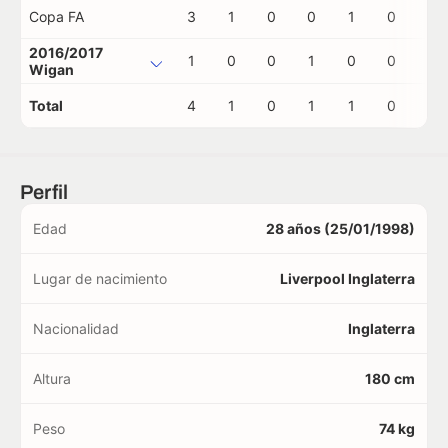
Copa FA
3
1
0
0
1
0
0
2016/2017
1
0
0
1
0
0
0
Wigan
Total
4
1
0
1
1
0
0
Perfil
Edad
28 años (25/01/1998)
Lugar de nacimiento
Liverpool Inglaterra
Nacionalidad
Inglaterra
Altura
180 cm
Peso
74 kg