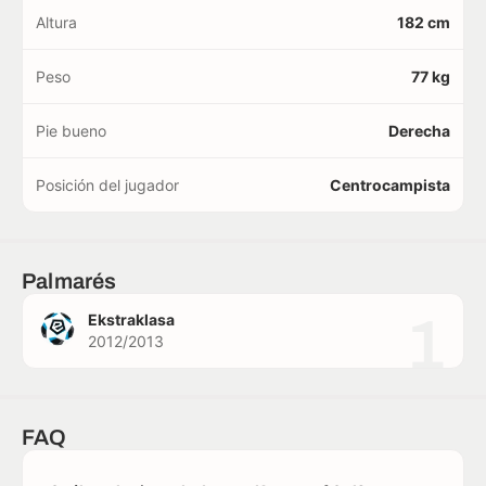
Altura
182 cm
Peso
77 kg
Pie bueno
Derecha
Posición del jugador
Centrocampista
Palmarés
1
Ekstraklasa
2012/2013
FAQ