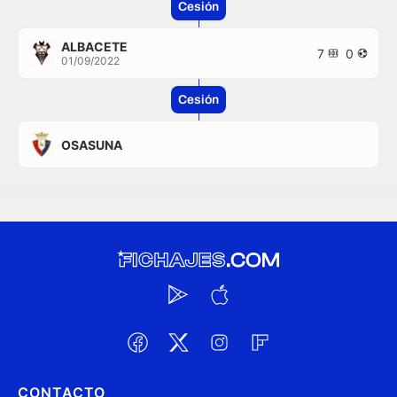
Cesión
ALBACETE
7
0
01/09/2022
Cesión
OSASUNA
CONTACTO