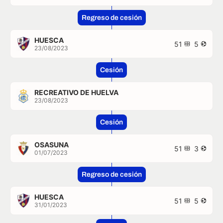
Regreso de cesión
HUESCA
51
5
23/08/2023
Cesión
RECREATIVO DE HUELVA
23/08/2023
Cesión
OSASUNA
51
3
01/07/2023
Regreso de cesión
HUESCA
51
5
31/01/2023