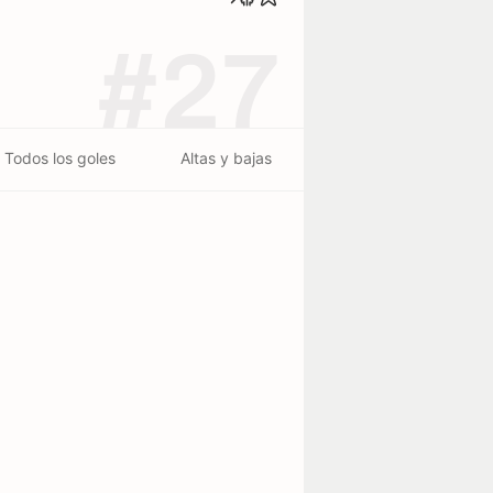
#27
Todos los goles
Altas y bajas