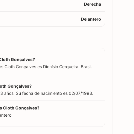
Derecha
Delantero
 Cloth Gonçalves?
s Cloth Gonçalves es Dionísio Cerqueira, Brasil.
loth Gonçalves?
33 años. Su fecha de nacimiento es 02/07/1993.
os Cloth Gonçalves?
antero.