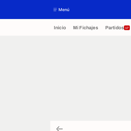
Menú
Inicio
Mi Fichajes
Partidos
17