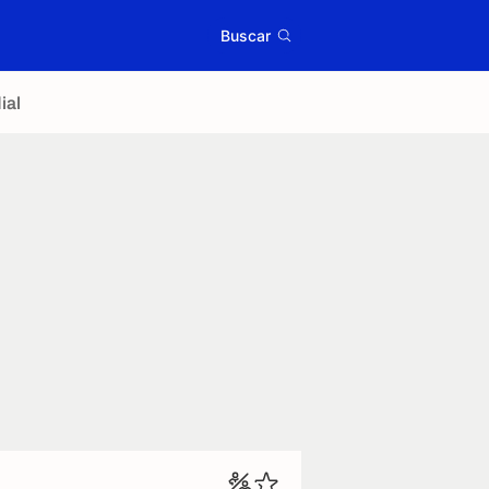
Buscar
ial