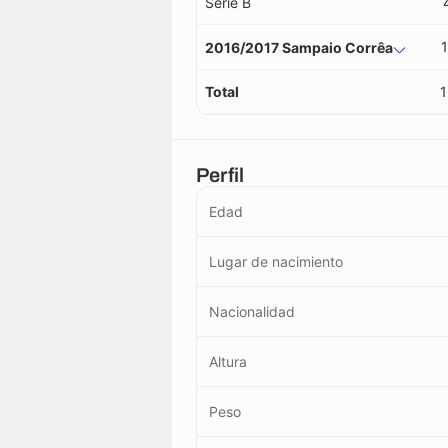
Serie B
1
2016/2017 Sampaio Corrêa
Total
1
Perfil
Edad
Lugar de nacimiento
Nacionalidad
Altura
Peso