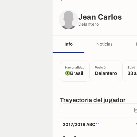
Jean Carlos
Delantero
Jean Carlos
Delantero
Info
Noticias
Nacionalidad
Posición
Edad
Brasil
Delantero
33 
Trayectoria del jugador
2017/2018 ABC