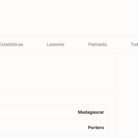
Estadísticas
Lesiones
Palmarés
Tod
Madagascar
Portero