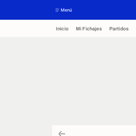
Menú
Inicio
Mi Fichajes
Partidos