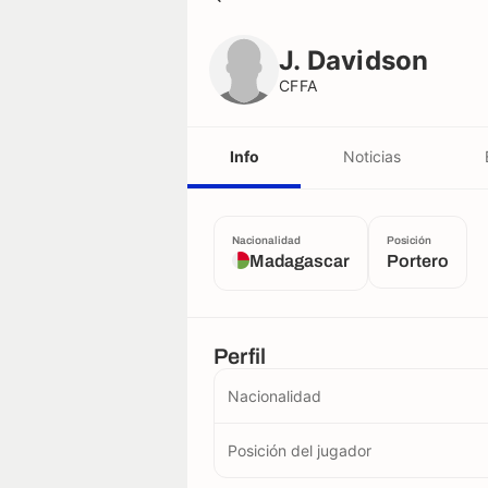
J. Davidson
CFFA
J. Davidson
CFFA
Info
Noticias
Nacionalidad
Posición
Madagascar
Portero
Perfil
Nacionalidad
Posición del jugador