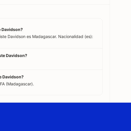
te Davidson?
riste Davidson es Madagascar. Nacionalidad (es):
iste Davidson?
te Davidson?
FFA (Madagascar).