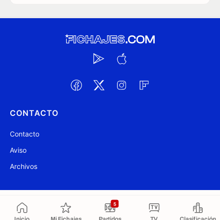
CONTACTO
Contacto
Aviso
Archivos
@ Fichajes.com 2007-2026
Actualizado a las 01:47
5
Inicio
Mi Fichajes
Partidos
TV
Clasificación