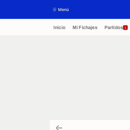
Menú
Inicio
Mi Fichajes
Partidos
1