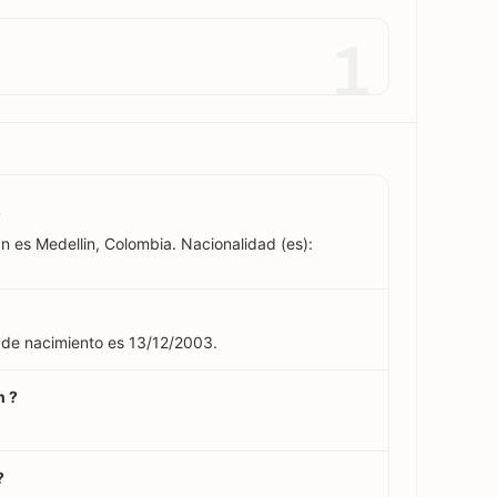
1
?
n es Medellin, Colombia. Nacionalidad (es):
 de nacimiento es 13/12/2003.
n ?
?