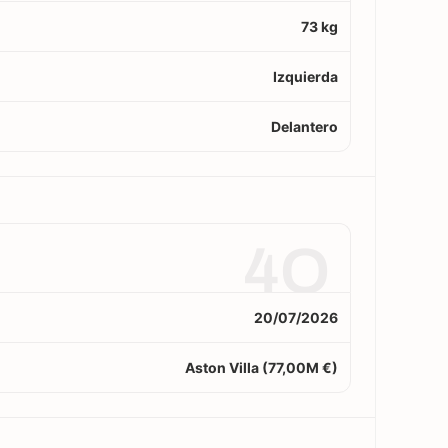
73 kg
Izquierda
Delantero
4O
20/07/2026
Aston Villa (77,00M €)