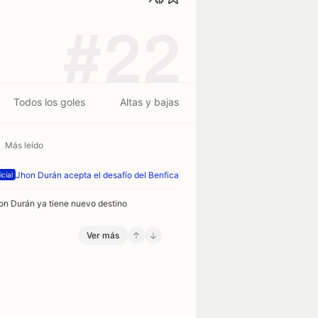
#22
Todos los goles
Altas y bajas
Más leído
Jhon Durán acepta el desafío del Benfica
icial
on Durán ya tiene nuevo destino
Ver más