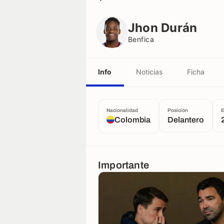
Jhon Durán
Benfica
Jhon Durán
Benfica
Info
Noticias
Ficha
Nacionalidad
Posición
Colombia
Delantero
Importante