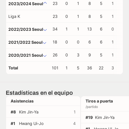
23
0
1
8
5
1
0
2023/2024 Seoul
Liga K
23
0
1
8
5
1
0
34
1
1
13
6
0
0
2022/2023 Seoul
18
0
0
6
6
1
0
2021/2022 Seoul
26
0
3
9
5
1
0
2020/2021 Seoul
Total
101
1
5
36
22
3
0
Estadísticas en el equipo
Asistencias
Tiros a puerta
/partido
#8
Kim Jin-Ya
1
#19
Kim Jin-Ya
#1
Hwang Ui-Jo
4
#1
Hwang Ui-Jo