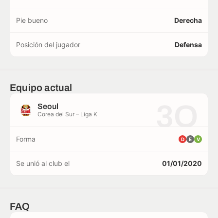
Pie bueno
Derecha
Posición del jugador
Defensa
Equipo actual
3O
Seoul
Corea del Sur – Liga K
Forma
D
E
V
Se unió al club el
01/01/2020
FAQ