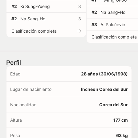
#2
Ki Sung-Yueng
3
#2
Na Sang-Ho
#2
Na Sang-Ho
3
#3
A. Paločević
Clasificación completa
Clasificación completa
Perfil
Edad
28 años (30/06/1998)
Lugar de nacimiento
Incheon Corea del Sur
Nacionalidad
Corea del Sur
Altura
177 cm
Peso
63 kg