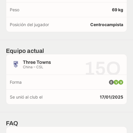
Peso
69 kg
Posición del jugador
Centrocampista
Equipo actual
15O
Three Towns
China – CSL
Forma
E
V
V
Se unió al club el
17/01/2025
FAQ