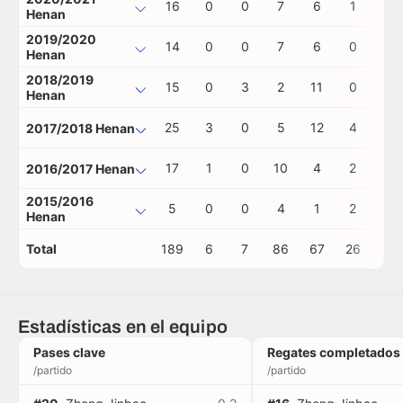
16
0
0
7
6
1
0
Henan
2019/2020
14
0
0
7
6
0
0
Henan
2018/2019
15
0
3
2
11
0
0
Henan
25
3
0
5
12
4
0
2017/2018 Henan
17
1
0
10
4
2
0
2016/2017 Henan
2015/2016
5
0
0
4
1
2
0
Henan
Total
189
6
7
86
67
26
2
Estadísticas en el equipo
Pases clave
Regates completados
/partido
/partido