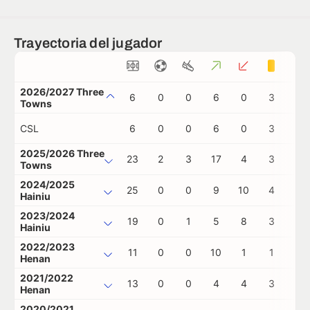
Trayectoria del jugador
2026/2027 Three
6
0
0
6
0
3
0
Towns
CSL
6
0
0
6
0
3
0
2025/2026 Three
23
2
3
17
4
3
0
Towns
2024/2025
25
0
0
9
10
4
0
Hainiu
2023/2024
19
0
1
5
8
3
0
Hainiu
2022/2023
11
0
0
10
1
1
1
Henan
2021/2022
13
0
0
4
4
3
1
Henan
2020/2021