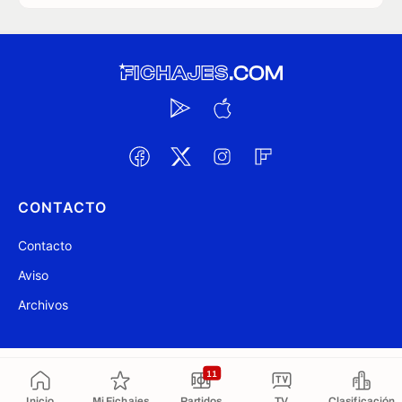
CONTACTO
Contacto
Aviso
Archivos
@ Fichajes.com 2007-2026
Actualizado a las 15:46
11
Inicio
Mi Fichajes
Partidos
TV
Clasificación