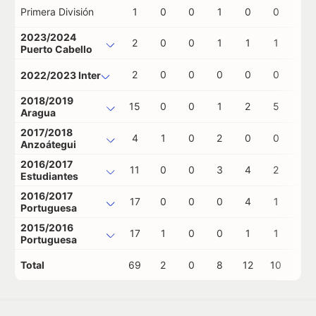
Primera División
1
0
0
1
0
0
0
2023/2024
2
0
0
1
1
1
0
Puerto Cabello
2
0
0
0
0
0
0
2022/2023 Inter
2018/2019
15
0
0
1
2
5
0
Aragua
2017/2018
4
1
0
2
0
0
0
Anzoátegui
2016/2017
11
0
0
3
4
2
0
Estudiantes
2016/2017
17
0
0
0
4
1
0
Portuguesa
2015/2016
17
1
0
0
1
1
1
Portuguesa
Total
69
2
0
8
12
10
1