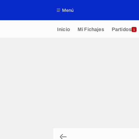
Menú
Inicio
Mi Fichajes
Partidos
1