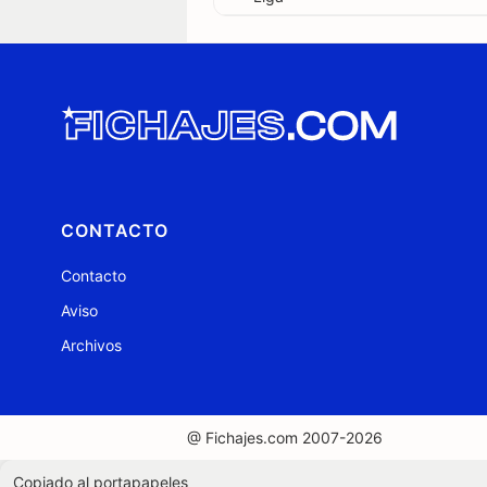
CONTACTO
Contacto
Aviso
Archivos
@ Fichajes.com 2007-2026
Copiado al portapapeles