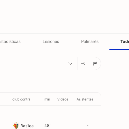
stadísticas
Lesiones
Palmarés
Todo
club contra
min
Vídeos
Asistentes
48'
-
Basilea