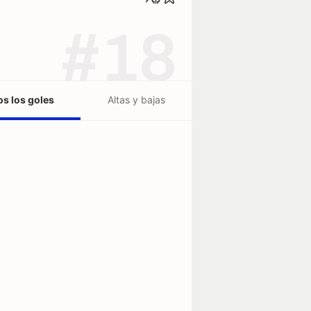
#18
s los goles
Altas y bajas