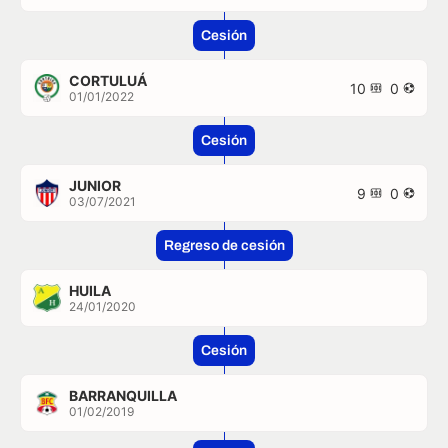
Cesión
CORTULUÁ
10
0
01/01/2022
Cesión
JUNIOR
9
0
03/07/2021
Regreso de cesión
HUILA
24/01/2020
Cesión
BARRANQUILLA
01/02/2019