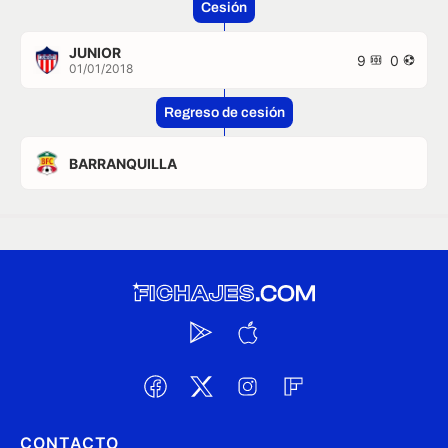
Cesión
JUNIOR
9
0
01/01/2018
Regreso de cesión
BARRANQUILLA
CONTACTO