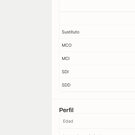
Sustituto
MCO
MCI
SDI
SDD
Perfil
Edad