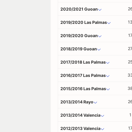
2
2020/2021 Guoan
1
2019/2020 Las Palmas
1
2019/2020 Guoan
2
2018/2019 Guoan
2
2017/2018 Las Palmas
3
2016/2017 Las Palmas
3
2015/2016 Las Palmas
2
2013/2014 Rayo
1
2013/2014 Valencia
1
2012/2013 Valencia