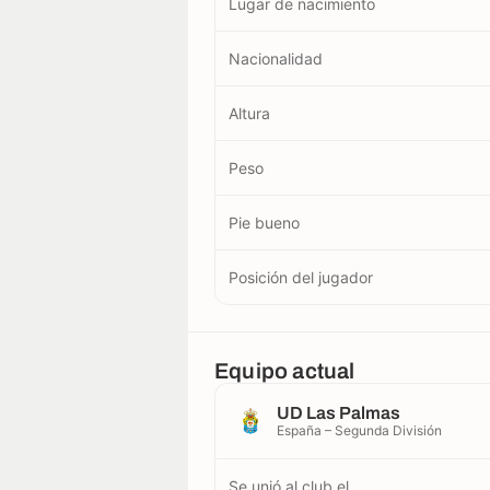
Lugar de nacimiento
Nacionalidad
Altura
Peso
Pie bueno
Posición del jugador
Equipo actual
UD Las Palmas
España – Segunda División
Se unió al club el