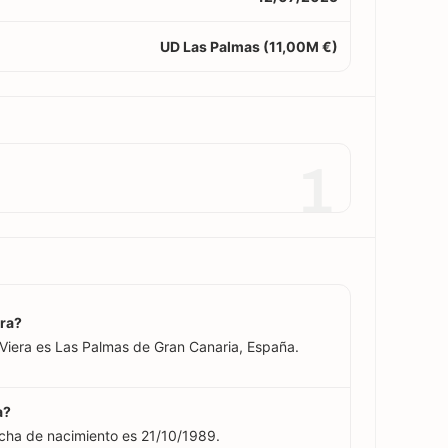
UD Las Palmas (11,00M €)
1
era?
 Viera es Las Palmas de Gran Canaria, España.
a?
echa de nacimiento es 21/10/1989.