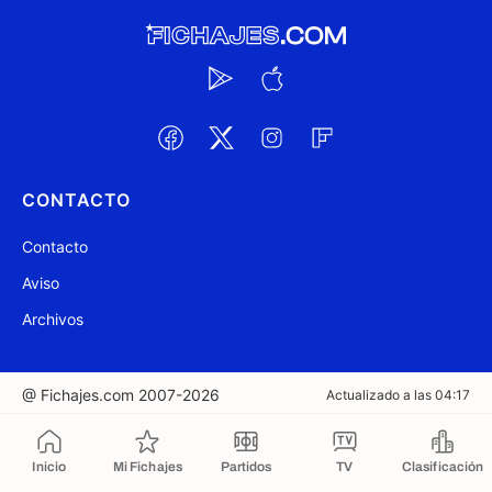
CONTACTO
Contacto
Aviso
Archivos
@ Fichajes.com 2007-2026
Actualizado a las 04:17
Copiado al portapapeles
Inicio
Mi Fichajes
Partidos
TV
Clasificación