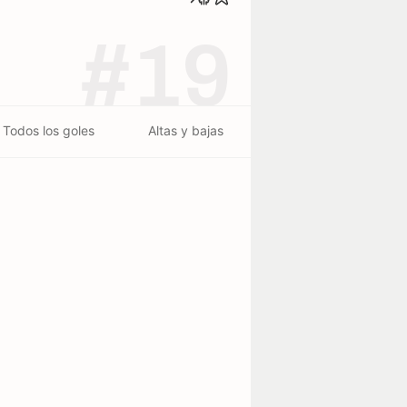
#19
Todos los goles
Altas y bajas