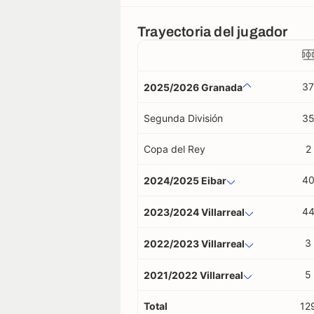
Trayectoria del jugador
37
2025/2026 Granada
Segunda División
3
Copa del Rey
2
4
2024/2025 Eibar
4
2023/2024 Villarreal
3
2022/2023 Villarreal
5
2021/2022 Villarreal
Total
12