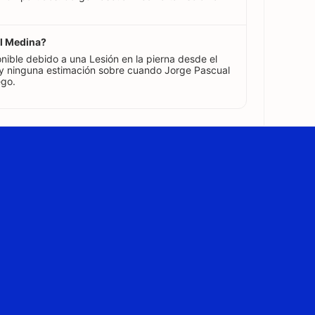
al Medina?
nible debido a una Lesión en la pierna desde el
y ninguna estimación sobre cuando Jorge Pascual
ego.