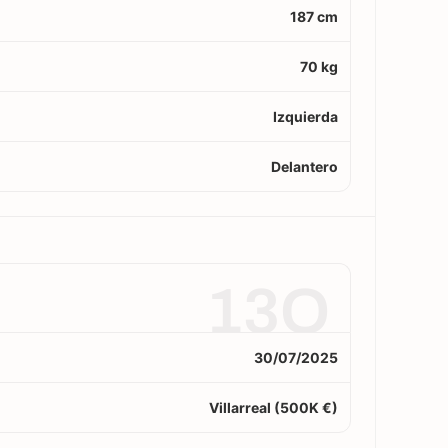
187 cm
70 kg
Izquierda
Delantero
13O
30/07/2025
Villarreal (500K €)