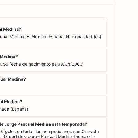
al Medina?
cual Medina es Almería, España. Nacionalidad (es):
l Medina?
s. Su fecha de nacimiento es 09/04/2003.
cual Medina?
ual Medina?
nada (España).
 de Jorge Pascual Medina esta temporada?
0 goles en todas las competiciones con Granada
37 partidos. Jorge Pascual Medina tan solo ha