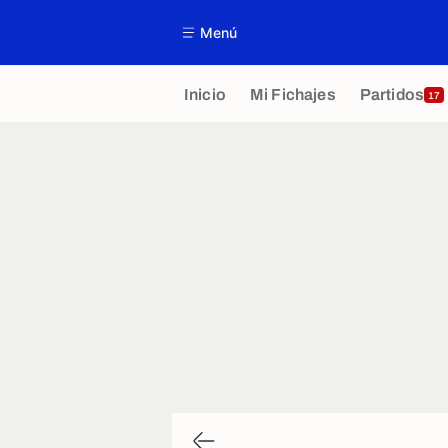
Menú
Inicio
Mi Fichajes
Partidos
17