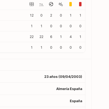
Tit.
12
0
2
0
1
1
1
1
0
0
0
0
22
22
6
1
4
1
1
1
0
0
0
0
23 años (09/04/2003)
Almería España
España