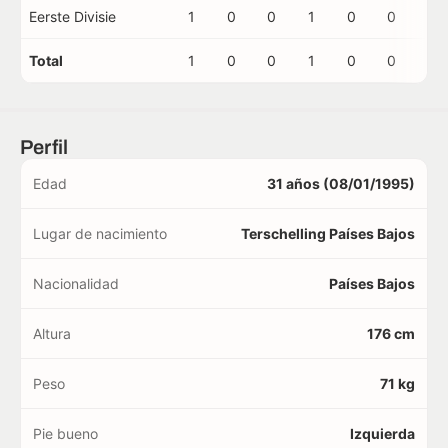
Eerste Divisie
1
0
0
1
0
0
0
Total
1
0
0
1
0
0
0
Perfil
Edad
31 años (08/01/1995)
Lugar de nacimiento
Terschelling Países Bajos
Nacionalidad
Países Bajos
Altura
176 cm
Peso
71 kg
Pie bueno
Izquierda