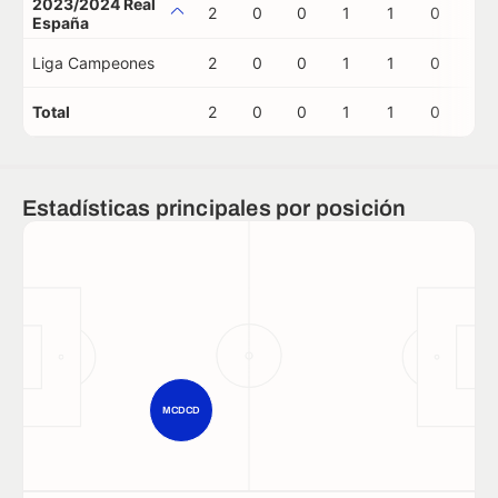
2023/2024 Real
2
0
0
1
1
0
0
España
Liga Campeones
2
0
0
1
1
0
0
Total
2
0
0
1
1
0
0
Estadísticas principales por posición
MCDCD