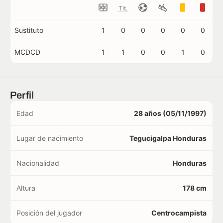
Tit.
Sustituto
1
0
0
0
0
0
MCDCD
1
1
0
0
1
0
Perfil
Edad
28 años (05/11/1997)
Lugar de nacimiento
Tegucigalpa Honduras
Nacionalidad
Honduras
Altura
178 cm
Posición del jugador
Centrocampista