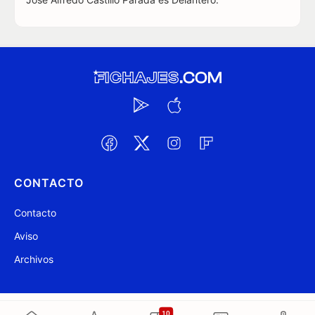
CONTACTO
Contacto
Aviso
Archivos
@ Fichajes.com 2007-2026
Actualizado a las 13:21
10