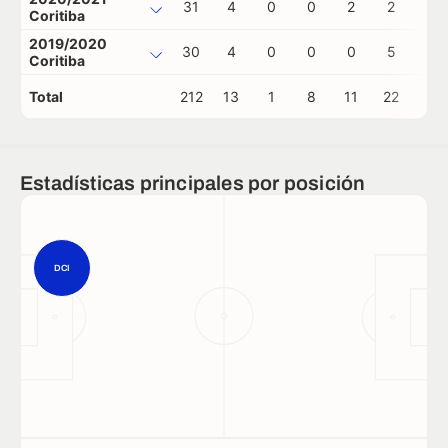
31
4
0
0
2
2
0
Coritiba
2019/2020
30
4
0
0
0
5
0
Coritiba
Total
212
13
1
8
11
22
0
Estadísticas principales por posición
DCI