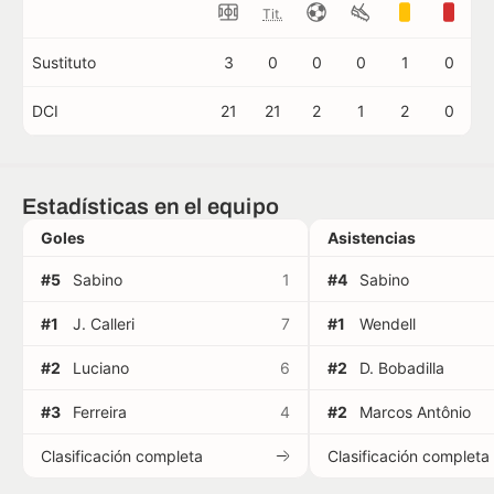
Tit.
Sustituto
3
0
0
0
1
0
DCI
21
21
2
1
2
0
Estadísticas en el equipo
Goles
Asistencias
#5
Sabino
1
#4
Sabino
#1
J. Calleri
7
#1
Wendell
#2
Luciano
6
#2
D. Bobadilla
#3
Ferreira
4
#2
Marcos Antônio
Clasificación completa
Clasificación completa