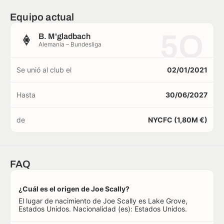
Equipo actual
5O
B. M'gladbach
Alemania – Bundesliga
Se unió al club el
02/01/2021
Hasta
30/06/2027
de
NYCFC (1,80M €)
FAQ
¿Cuál es el origen de Joe Scally?
El lugar de nacimiento de Joe Scally es Lake Grove,
Estados Unidos. Nacionalidad (es): Estados Unidos.